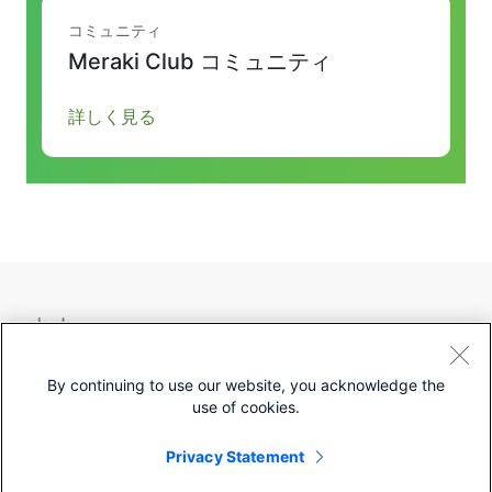
コミュニティ
Meraki Club コミュニティ
詳しく見る
Privacy
GDPR
Terms of
Trust
By continuing to use our website, you acknowledge the
Use
use of cookies.
Privacy Statement
© 2022 Cisco Systems, Inc.