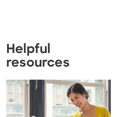
Helpful
resources