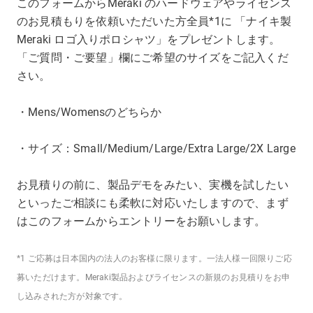
このフォームからMeraki のハードウェアやライセンス
のお見積もりを依頼いただいた方全員*1に 「ナイキ製
Meraki ロゴ入りポロシャツ」をプレゼントします。
「ご質問・ご要望」欄にご希望のサイズをご記入くだ
さい。
・Mens/Womensのどちらか
・サイズ：Small/Medium/Large/Extra Large/2X Large
お見積りの前に、製品デモをみたい、実機を試したい
といったご相談にも柔軟に対応いたしますので、まず
はこのフォームからエントリーをお願いします。
*1 ご応募は日本国内の法人のお客様に限ります。一法人様一回限りご応
募いただけます。Meraki製品およびライセンスの新規のお見積りをお申
し込みされた方が対象です。